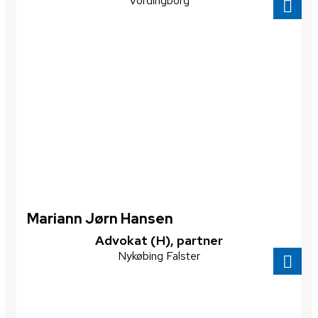
Vordingborg
Mariann Jørn Hansen
​Advokat (H), partner
Nykøbing Falster