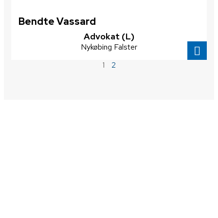
Bendte Vassard
​Advokat (L)
Nykøbing Falster
1
2