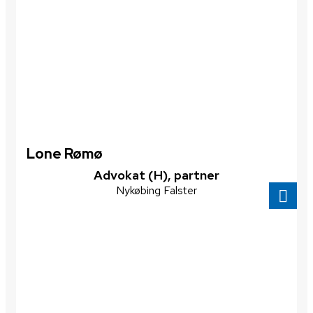
Lone Rømø
Advokat (H), partner
Nykøbing Falster