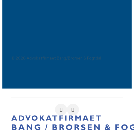
© 2026 Advokatfirmaet Bang/Brorsen & Fogtdal