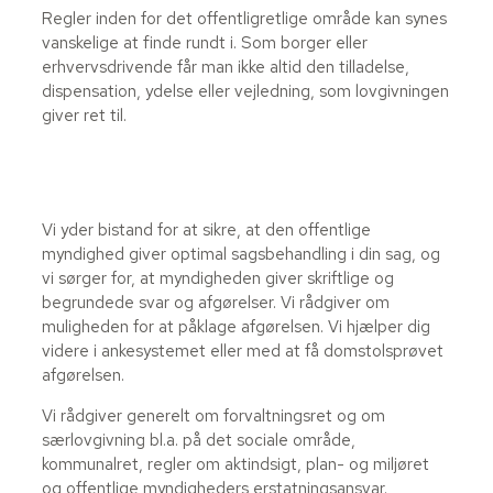
Regler inden for det offentligretlige område kan synes
vanskelige at finde rundt i. Som borger eller
erhvervsdrivende får man ikke altid den tilladelse,
dispensation, ydelse eller vejledning, som lovgivningen
giver ret til.
Vi yder bistand for at sikre, at den offentlige
myndighed giver optimal sagsbehandling i din sag, og
vi sørger for, at myndigheden giver skriftlige og
begrundede svar og afgørelser. Vi rådgiver om
muligheden for at påklage afgørelsen. Vi hjælper dig
videre i ankesystemet eller med at få domstolsprøvet
afgørelsen.
Vi rådgiver generelt om forvaltningsret og om
særlovgivning bl.a. på det sociale område,
kommunalret, regler om aktindsigt, plan- og miljøret
og offentlige myndigheders erstatningsansvar.