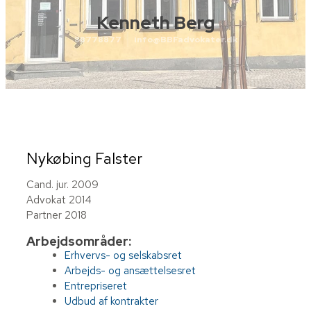
Kenneth Berg
88778877
info@BBFadvokater.dk
Nykøbing Falster
Cand. jur. 2009
Advokat 2014
Partner 2018
Arbejdsområder:
Erhvervs- og selskabsret
Arbejds- og ansættelsesret
Entrepriseret
Udbud af kontrakter