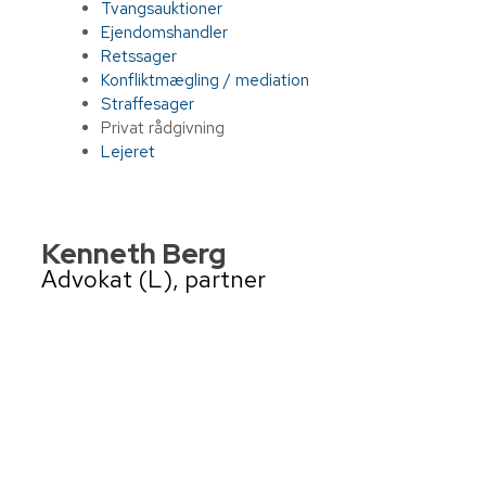
Tvangsauktioner
Ejendomshandler
Retssager
Konfliktmægling / mediation
Straffesager
Privat rådgivning
Lejeret
Kenneth Berg
​Advokat (L), partner