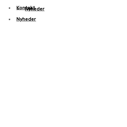
Kontakt
Nyheder
Nyheder