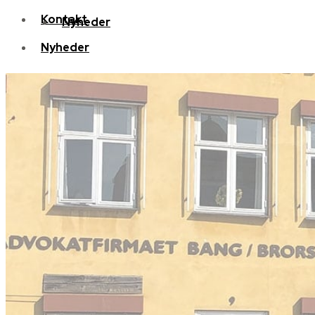
Kontakt
Nyheder
Nyheder