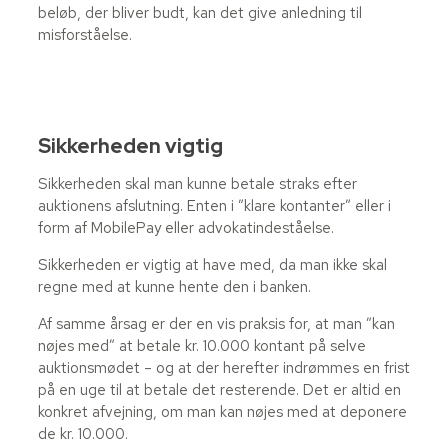
beløb, der bliver budt, kan det give anledning til
misforståelse.
Sikkerheden vigtig
Sikkerheden skal man kunne betale straks efter
auktionens afslutning. Enten i ”klare kontanter” eller i
form af MobilePay eller advokatindeståelse.
Sikkerheden er vigtig at have med, da man ikke skal
regne med at kunne hente den i banken.
Af samme årsag er der en vis praksis for, at man ”kan
nøjes med” at betale kr. 10.000 kontant på selve
auktionsmødet – og at der herefter indrømmes en frist
på en uge til at betale det resterende. Det er altid en
konkret afvejning, om man kan nøjes med at deponere
de kr. 10.000.