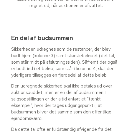
regnet ud, når auktionen er afsluttet.
En del af budsummen​
Sikkerheden udregnes som de restancer, der blev
budt hjem (kolonne 3) samt størstebeløbet (det tal,
som står midt på afslutningssiden). Såfremt der også
er budt ind i et beløb, som står i kolonne 4, skal der
yderligere tillægges en fjerdedel af dette beløb.
Den udregnede sikkerhed skal ikke betales ud over
auktionsbuddet, men er en del af budsummen. I
salgsopstillingen er der altid anført et ”tænkt
eksempel”, hvor der tages udgangspunkt i, at
budsummen bliver det samme som den offentlige
ejendomsværdi.
Da dette tal ofte er fuldstændig afvigende fra det