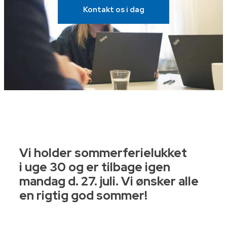
Kontakt os i dag
Vi holder sommerferielukket
i
uge 30 og er tilbage igen
mandag d. 27. juli. Vi ønsker alle
en rigtig god sommer!