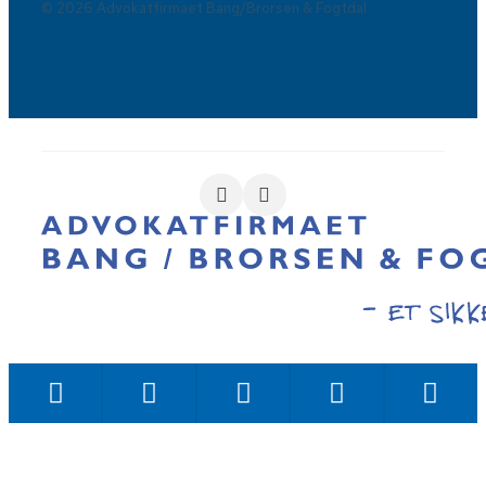
© 2026 Advokatfirmaet Bang/Brorsen & Fogtdal