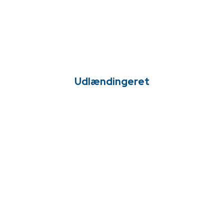
Udlændingeret