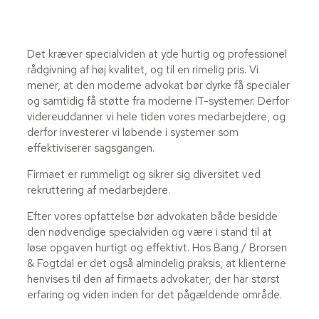
Det kræver specialviden at yde hurtig og professionel
rådgivning af høj kvalitet, og til en rimelig pris. Vi
mener, at den moderne advokat bør dyrke få specialer
og samtidig få støtte fra moderne IT-systemer. Derfor
videreuddanner vi hele tiden vores medarbejdere, og
derfor investerer vi løbende i systemer som
effektiviserer sagsgangen.
Firmaet er rummeligt og sikrer sig diversitet ved
rekruttering af medarbejdere.
Efter vores opfattelse bør advokaten både besidde
den nødvendige specialviden og være i stand til at
løse opgaven hurtigt og effektivt. Hos Bang / Brorsen
& Fogtdal er det også almindelig praksis, at klienterne
henvises til den af firmaets advokater, der har størst
erfaring og viden inden for det pågældende område.