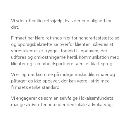
Vi yder offentlig retshjælp, hvis der er mulighed for
det.
Firmaet har klare retningslinjer for honorarfastsættelse
og opdragsbekræftelse overfor klienten, således at
vores klienter er trygge i forhold til opgaven, der
udføres og omkostningerne hertil. Kommunikation med
klienter og samarbejdspartnere sker i et klart sprog.
Vi er opmærksomme på mulige etiske dilemmaer og
påtager os ikke opgaver, der kan være i strid med
firmaets etiske standard.
Vi engagerer os som en selvfølge i lokalsamfundets
mange aktiviteter herunder den lokale advokatvagt.