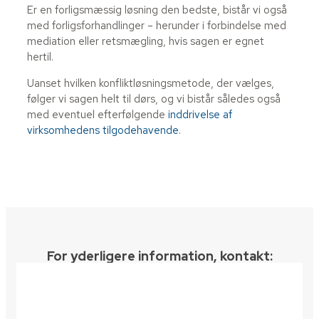
Er en forligsmæssig løsning den bedste, bistår vi også
med forligsforhandlinger – herunder i forbindelse med
mediation eller retsmægling, hvis sagen er egnet
hertil.
Uanset hvilken konfliktløsningsmetode, der vælges,
følger vi sagen helt til dørs, og vi bistår således også
med eventuel efterfølgende
inddrivelse af
virksomhedens tilgodehavende
.
For yderligere information, kontakt:​