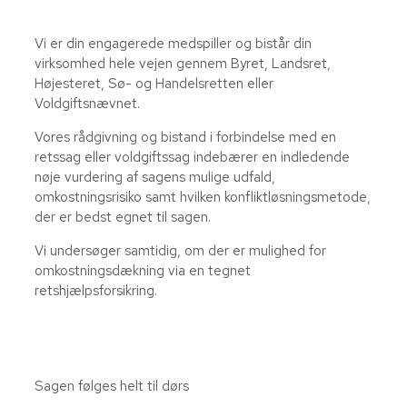
Vi er din engagerede medspiller og bistår din
virksomhed hele vejen gennem Byret, Landsret,
Højesteret, Sø- og Handelsretten eller
Voldgiftsnævnet.
Vores rådgivning og bistand i forbindelse med en
retssag eller voldgiftssag indebærer en indledende
nøje vurdering af sagens mulige udfald,
omkostningsrisiko samt hvilken konfliktløsningsmetode,
der er bedst egnet til sagen.
Vi undersøger samtidig, om der er mulighed for
omkostningsdækning via en tegnet
retshjælpsforsikring.
Sagen følges helt til dørs