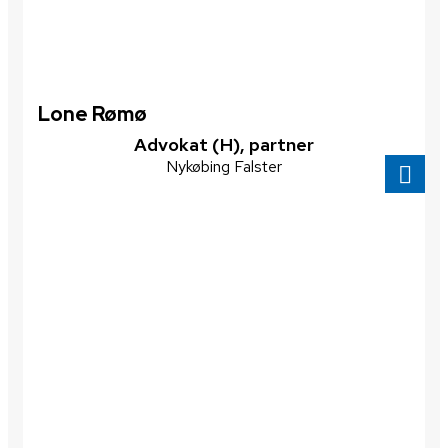
Lone Rømø
Advokat (H), partner
Nykøbing Falster