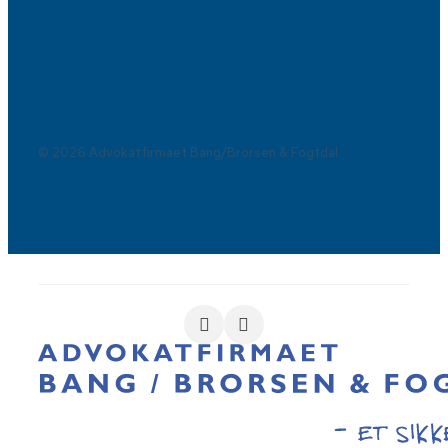
© 2026 Advokatfirmaet Bang/Brorsen & Fogtdal