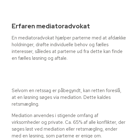
Erfaren mediatoradvokat
En mediatoradvokat hjælper parterne med at afdække
holdninger, drøfte individuelle behov og fælles
interesser, således at parterne ud fra dette kan finde
en fælles løsning og aftale.
Selvom en retssag er påbegyndt, kan retten foreslå,
at en løsning søges via mediation. Dette kaldes
retsmægling.
Mediation anvendes i stigende omfang af
virksomheder og private. Ca. 65% af alle konflikter, der
søges løst ved mediation eller retsmægling, ender
med en løsning, som parterne er enige om.