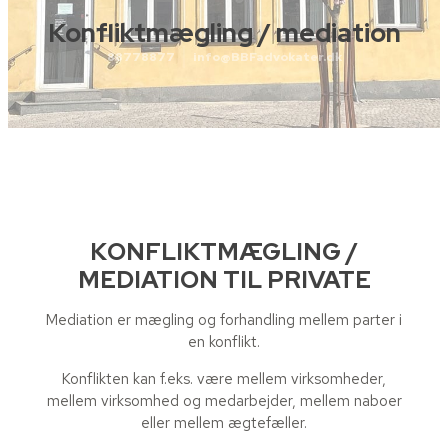
Konfliktmægling / mediation
88778877
info@BBFadvokater.dk
KONFLIKTMÆGLING /
MEDIATION TIL PRIVATE​
Mediation er mægling og forhandling mellem parter i
en konflikt.​
Konflikten kan f.eks. være mellem virksomheder,
mellem virksomhed og medarbejder, mellem naboer
eller mellem ægtefæller.