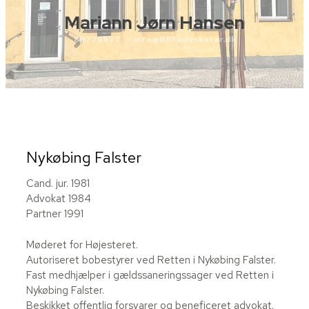
Mariann Jørn Hansen
88778877
info@BBFadvokater.dk
Nykøbing Falster
Cand. jur. 1981
Advokat 1984
Partner 1991
Møderet for Højesteret.
​Autoriseret bobestyrer ved Retten i Nykøbing Falster.
Fast medhjælper i gældssaneringssager ved Retten i
Nykøbing Falster.
Beskikket offentlig forsvarer og beneficeret advokat.