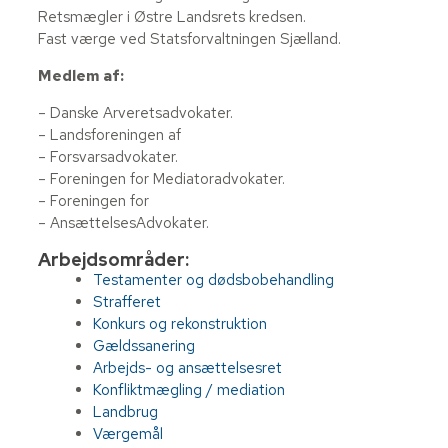
Retsmægler i Østre Landsrets kredsen.
Fast værge ved Statsforvaltningen Sjælland.
Medlem af:
– Danske Arveretsadvokater.
– Landsforeningen af
– Forsvarsadvokater.
– Foreningen for Mediatoradvokater.
– Foreningen for
– AnsættelsesAdvokater.
Arbejdsområder:
Testamenter og dødsbobehandling
Strafferet
Konkurs og rekonstruktion
Gældssanering
Arbejds- og ansættelsesret
Konfliktmægling / mediation
Landbrug
Værgemål