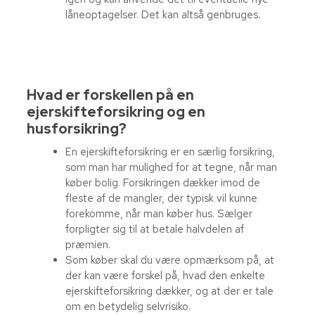
låneoptagelser. Det kan altså genbruges.
Hvad er forskellen på en
ejerskifteforsikring og en
husforsikring?
En ejerskifteforsikring er en særlig forsikring,
som man har mulighed for at tegne, når man
køber bolig. Forsikringen dækker imod de
fleste af de mangler, der typisk vil kunne
forekomme, når man køber hus. Sælger
forpligter sig til at betale halvdelen af
præmien.
Som køber skal du være opmærksom på, at
der kan være forskel på, hvad den enkelte
ejerskifteforsikring dækker, og at der er tale
om en betydelig selvrisiko.