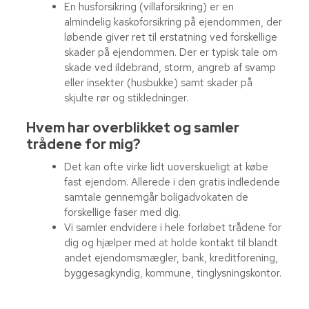
En husforsikring (villaforsikring) er en
almindelig kaskoforsikring på ejendommen, der
løbende giver ret til erstatning ved forskellige
skader på ejendommen. Der er typisk tale om
skade ved ildebrand, storm, angreb af svamp
eller insekter (husbukke) samt skader på
skjulte rør og stikledninger.
Hvem har overblikket og samler
trådene for mig?
Det kan ofte virke lidt uoverskueligt at købe
fast ejendom. Allerede i den gratis indledende
samtale gennemgår boligadvokaten de
forskellige faser med dig.
Vi samler endvidere i hele forløbet trådene for
dig og hjælper med at holde kontakt til blandt
andet ejendomsmægler, bank, kreditforening,
byggesagkyndig, kommune, tinglysningskontor.