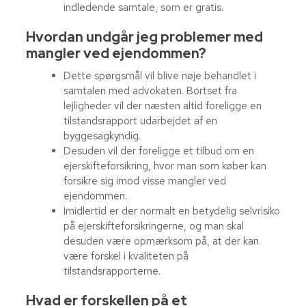
indledende samtale, som er gratis.
Hvordan undgår jeg problemer med
mangler ved ejendommen?
Dette spørgsmål vil blive nøje behandlet i
samtalen med advokaten. Bortset fra
lejligheder vil der næsten altid foreligge en
tilstandsrapport udarbejdet af en
byggesagkyndig.
Desuden vil der foreligge et tilbud om en
ejerskifteforsikring, hvor man som køber kan
forsikre sig imod visse mangler ved
ejendommen.
Imidlertid er der normalt en betydelig selvrisiko
på ejerskifteforsikringerne, og man skal
desuden være opmærksom på, at der kan
være forskel i kvaliteten på
tilstandsrapporterne.
Hvad er forskellen på et