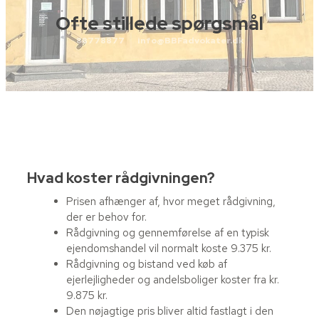
Ofte stillede spørgsmål
88778877
info@BBFadvokater.dk
Hvad koster rådgivningen?
Prisen afhænger af, hvor meget rådgivning,
der er behov for.
Rådgivning og gennemførelse af en typisk
ejendomshandel vil normalt koste 9.375 kr.
Rådgivning og bistand ved køb af
ejerlejligheder og andelsboliger koster fra kr.
9.875 kr.
Den nøjagtige pris bliver altid fastlagt i den