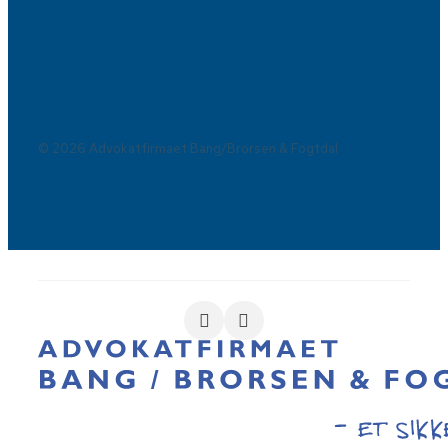
© 2026 Advokatfirmaet Bang/Brorsen & Fogtdal