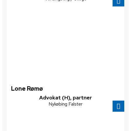
Lone Rømø
Advokat (H), partner
Nykøbing Falster