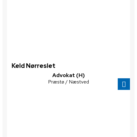
Keld Nørreslet
Advokat (H)
Præstø / Næstved