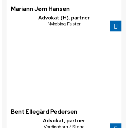
Mariann Jørn Hansen
​Advokat (H), partner
Nykøbing Falster
Bent Ellegård Pedersen
​Advokat, partner
Vordingborg / Stege