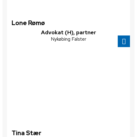
Lone Rømø
Advokat (H), partner
Nykøbing Falster
Tina Stær