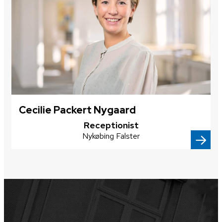
Cecilie Packert Nygaard
​Receptionist
​Nykøbing Falster