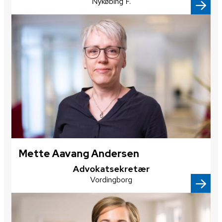
Nykøbing F.
Mette Aavang Andersen
Advokatsekretær
Vordingborg