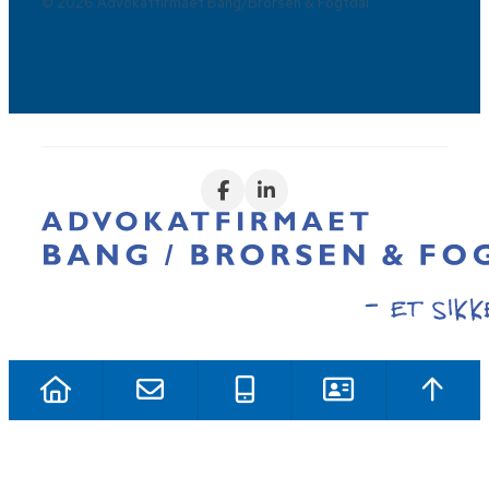
© 2026 Advokatfirmaet Bang/Brorsen & Fogtdal