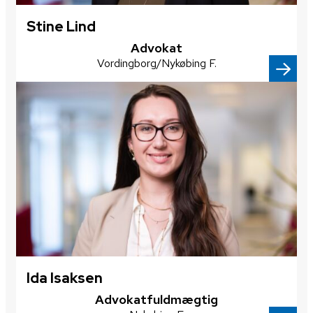
Stine Lind
​Advokat​
Vordingborg/Nykøbing F.
Ida Isaksen
​Advokatfuldmægtig