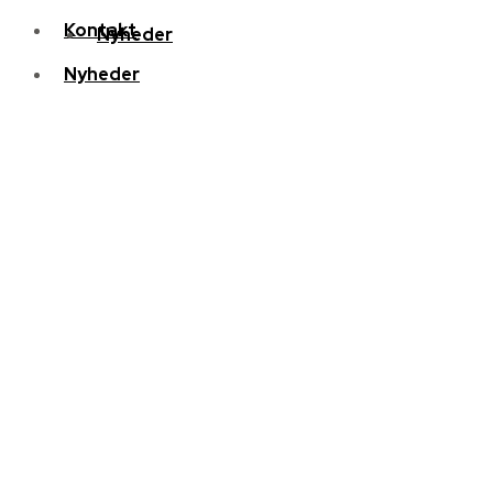
Kontakt
Nyheder
Nyheder