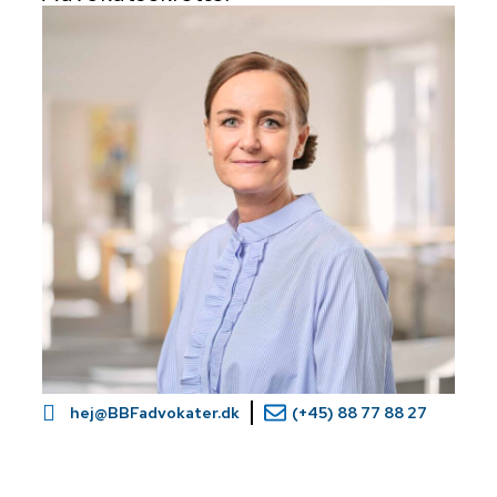
hej@BBFadvokater.dk
(+45) 88 77 88 27