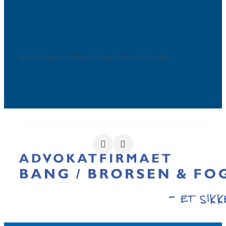
© 2026 Advokatfirmaet Bang/Brorsen & Fogtdal