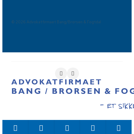
© 2026 Advokatfirmaet Bang/Brorsen & Fogtdal